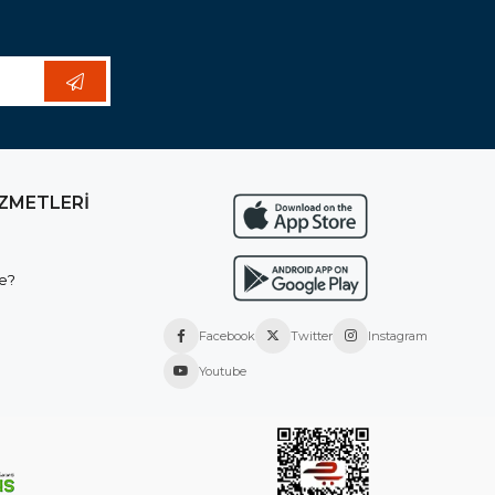
İZMETLERİ
e?
Facebook
Twitter
Instagram
Youtube