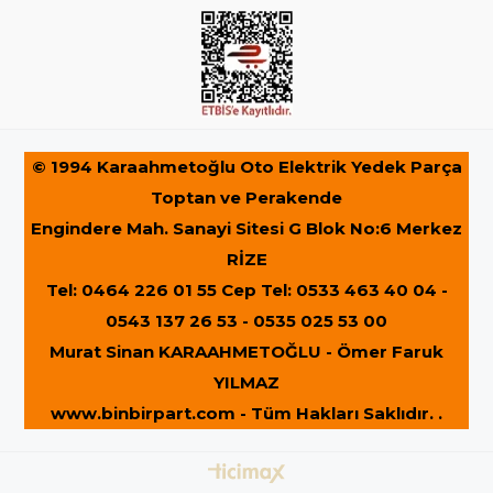
© 1994 Karaahmetoğlu Oto Elektrik Yedek Parça
Toptan ve Perakende
Engindere Mah. Sanayi Sitesi G Blok No:6 Merkez
RİZE
Tel: 0464 226 01 55 Cep Tel: 0533 463 40 04 -
0543 137 26 53 - 0535 025 53 00
Murat Sinan KARAAHMETOĞLU - Ömer Faruk
YILMAZ
www.binbirpart.com
- Tüm Hakları Saklıdır. .