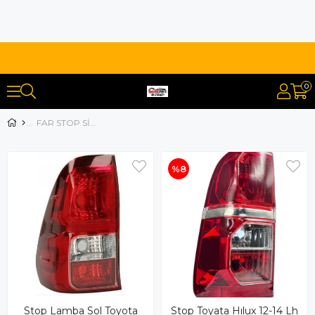
0
FAR STOP SİS SİNYAL GRUBU
%8
Stop Lamba Sol Toyota
Stop Toyata Hılux 12-14 Lh