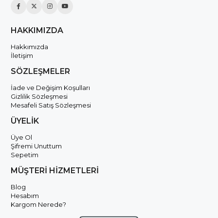
HAKKIMIZDA
Hakkımızda
İletişim
SÖZLEŞMELER
İade ve Değişim Koşulları
Gizlilik Sözleşmesi
Mesafeli Satış Sözleşmesi
ÜYELİK
Üye Ol
Şifremi Unuttum
Sepetim
MÜŞTERİ HİZMETLERİ
Blog
Hesabım
Kargom Nerede?