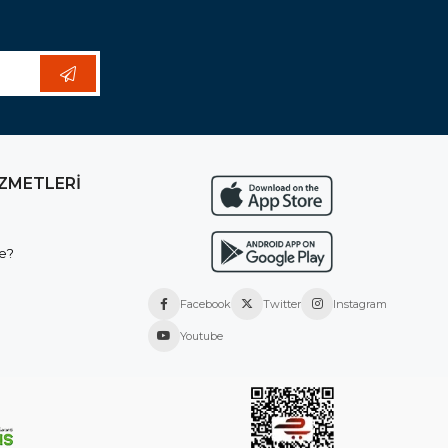
İZMETLERİ
e?
Facebook
Twitter
Instagram
Youtube