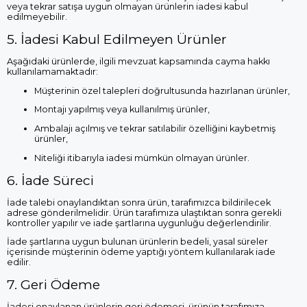
veya tekrar satışa uygun olmayan ürünlerin iadesi kabul
edilmeyebilir.
5. İadesi Kabul Edilmeyen Ürünler
Aşağıdaki ürünlerde, ilgili mevzuat kapsamında cayma hakkı
kullanılamamaktadır:
Müşterinin özel talepleri doğrultusunda hazırlanan ürünler,
Montajı yapılmış veya kullanılmış ürünler,
Ambalajı açılmış ve tekrar satılabilir özelliğini kaybetmiş
ürünler,
Niteliği itibarıyla iadesi mümkün olmayan ürünler.
6. İade Süreci
İade talebi onaylandıktan sonra ürün, tarafımızca bildirilecek
adrese gönderilmelidir. Ürün tarafımıza ulaştıktan sonra gerekli
kontroller yapılır ve iade şartlarına uygunluğu değerlendirilir.
İade şartlarına uygun bulunan ürünlerin bedeli, yasal süreler
içerisinde müşterinin ödeme yaptığı yöntem kullanılarak iade
edilir.
7. Geri Ödeme
İadesi onaylanan ürünlerin geri ödemesi, ürünün tarafımıza