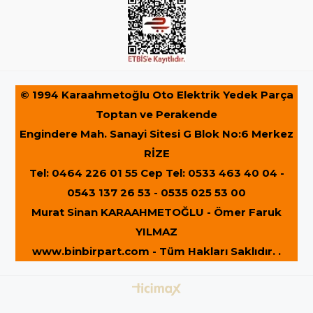
© 1994 Karaahmetoğlu Oto Elektrik Yedek Parça
Toptan ve Perakende
Engindere Mah. Sanayi Sitesi G Blok No:6 Merkez
RİZE
Tel: 0464 226 01 55 Cep Tel: 0533 463 40 04 -
0543 137 26 53 - 0535 025 53 00
Murat Sinan KARAAHMETOĞLU - Ömer Faruk
YILMAZ
www.binbirpart.com
- Tüm Hakları Saklıdır. .