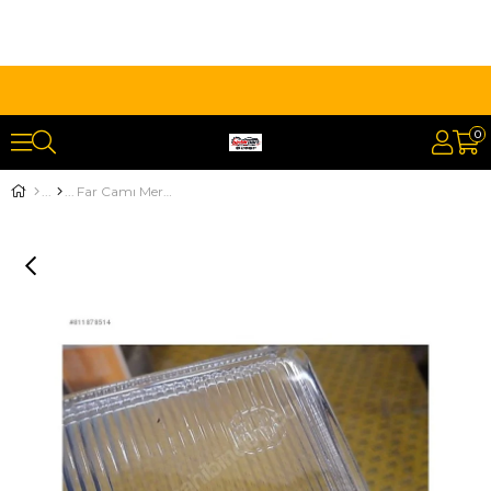
0
Far Camı Mercedes 303 Sağ