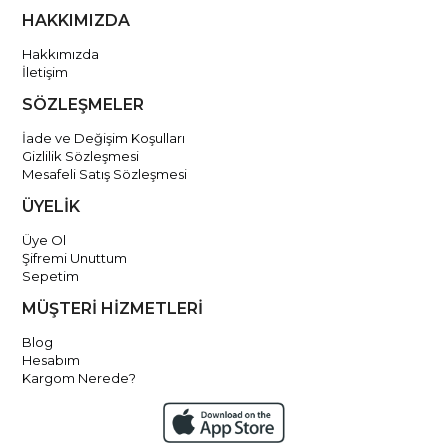
HAKKIMIZDA
Hakkımızda
İletişim
SÖZLEŞMELER
İade ve Değişim Koşulları
Gizlilik Sözleşmesi
Mesafeli Satış Sözleşmesi
ÜYELİK
Üye Ol
Şifremi Unuttum
Sepetim
MÜŞTERİ HİZMETLERİ
Blog
Hesabım
Kargom Nerede?