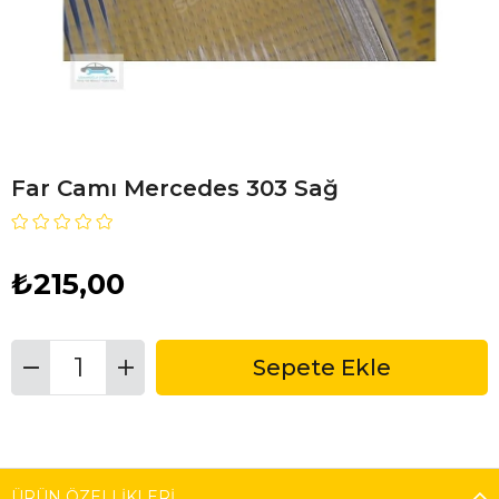
Far Camı Mercedes 303 Sağ
₺215,00
ÜRÜN ÖZELLIKLERI