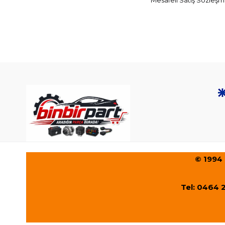
Mesafeli Satış Sözleşm
© 1994
Tel: 0464 