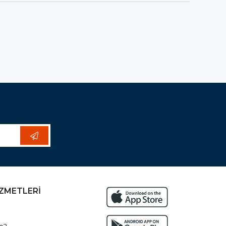
İZMETLERİ