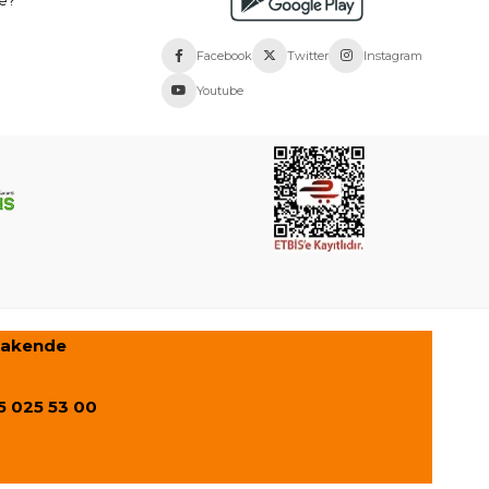
e?
Facebook
Twitter
Instagram
Youtube
rakende
5 025 53 00