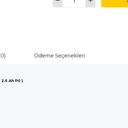
(0)
Ödeme Seçenekleri
2.5 Ah Pil )