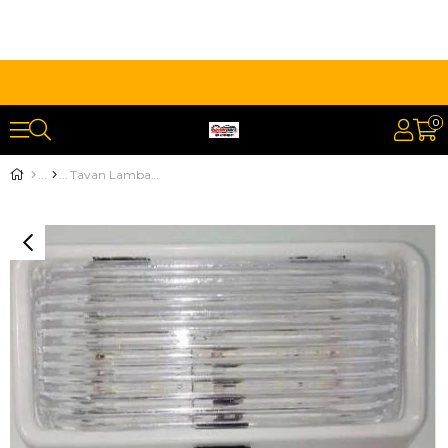
0
Tavan Lamba Anahtarlı 24v Ledli Beyaz