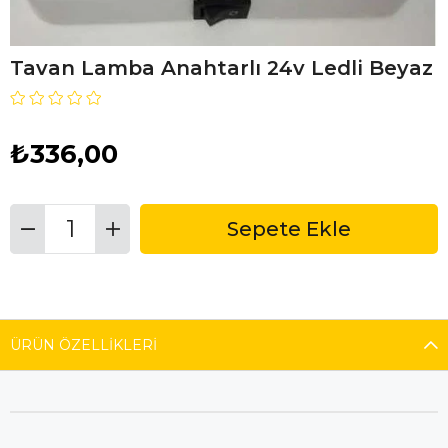
Tavan Lamba Anahtarlı 24v Ledli Beyaz
₺336,00
ÜRÜN ÖZELLIKLERI