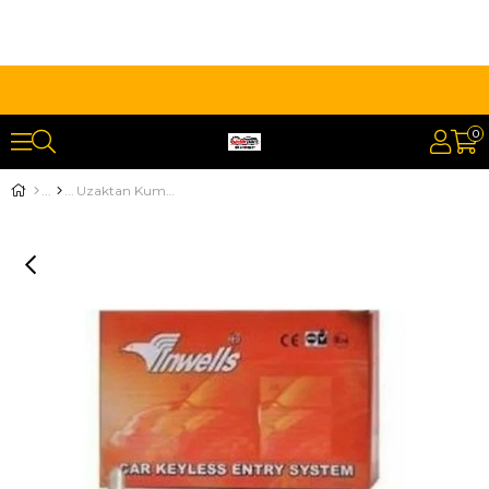
0
Uzaktan Kumanda 12v Metalli