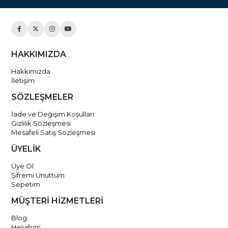
HAKKIMIZDA
Hakkımızda
İletişim
SÖZLEŞMELER
İade ve Değişim Koşulları
Gizlilik Sözleşmesi
Mesafeli Satış Sözleşmesi
ÜYELİK
Üye Ol
Şifremi Unuttum
Sepetim
MÜŞTERİ HİZMETLERİ
Blog
Hesabım