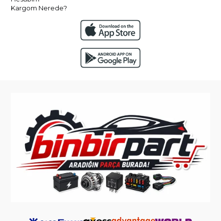
Kargom Nerede?