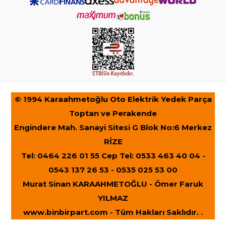
© 1994 Karaahmetoğlu Oto Elektrik Yedek Parça
Toptan ve Perakende
Engindere Mah. Sanayi Sitesi G Blok No:6 Merkez
RİZE
Tel: 0464 226 01 55 Cep Tel: 0533 463 40 04 -
0543 137 26 53 - 0535 025 53 00
Murat Sinan KARAAHMETOĞLU - Ömer Faruk
YILMAZ
www.binbirpart.com
- Tüm Hakları Saklıdır. .