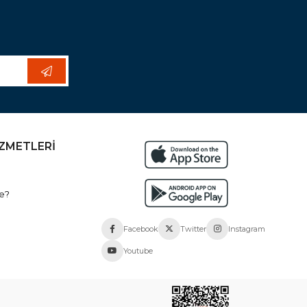
İZMETLERİ
e?
Facebook
Twitter
Instagram
Youtube