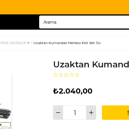
 YENİ ÜRÜNLER ♥
Uzaktan Kumandalı Merkezi Kilit Seti 12v
Uzaktan Kumandalı
₺2.040,00